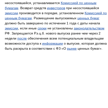
несостоявшейся, устанавливается
Комиссией по ценным
бумагам
. Возврат средств
инвесторов
при несостоявшейся
эмиссии
производится в порядке, установленном
Комиссией по
ценным бумагам
. Размещение выпускаемых
ценных бумаг
должно быть завершено по истечении 1 года с даты начала
эмиссии
, если иные
сроки
не установлены
законодательством
РФ. Запрещается Р.э.ц.б. нового выпуска ранее чем через 2
недели
после
обеспечения всем потенциальным владельцам
возможности доступа к
информации
о выпуске, которая должна
быть раскрыта в соответствии с ФЗ «О
рынке
ценных бумаг».