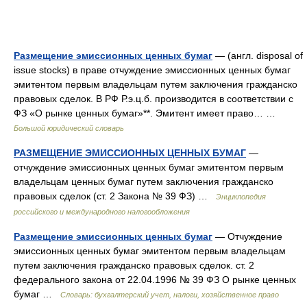
Размещение эмиссионных ценных бумаг
— (англ. disposal of
issue stocks) в праве отчуждение эмиссионных ценных бумаг
эмитентом первым владельцам путем заключения гражданско
правовых сделок. В РФ Р.э.ц.б. производится в соответствии с
ФЗ «О рынке ценных бумаг»**. Эмитент имеет право… …
Большой юридический словарь
РАЗМЕЩЕНИЕ ЭМИССИОННЫХ ЦЕННЫХ БУМАГ
—
отчуждение эмиссионных ценных бумаг эмитентом первым
владельцам ценных бумаг путем заключения гражданско
правовых сделок (ст. 2 Закона № 39 ФЗ) …
Энциклопедия
российского и международного налогообложения
Размещение эмиссионных ценных бумаг
— Отчуждение
эмиссионных ценных бумаг эмитентом первым владельцам
путем заключения гражданско правовых сделок. ст. 2
федерального закона от 22.04.1996 № 39 ФЗ О рынке ценных
бумаг …
Словарь: бухгалтерский учет, налоги, хозяйственное право