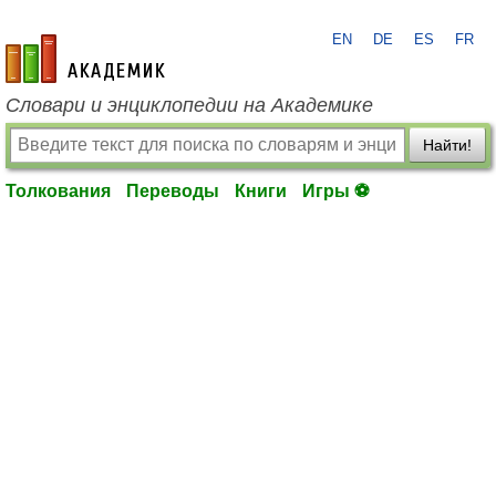
EN
DE
ES
FR
academic.ru
Словари и энциклопедии на Академике
Найти!
Толкования
Переводы
Книги
Игры ⚽