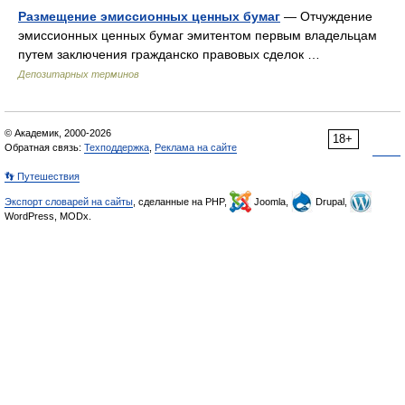
Размещение эмиссионных ценных бумаг
— Отчуждение
эмиссионных ценных бумаг эмитентом первым владельцам
путем заключения гражданско правовых сделок …
Депозитарных терминов
© Академик, 2000-2026
18+
Обратная связь:
Техподдержка
,
Реклама на сайте
👣 Путешествия
Экспорт словарей на сайты
, сделанные на PHP,
Joomla,
Drupal,
WordPress, MODx.