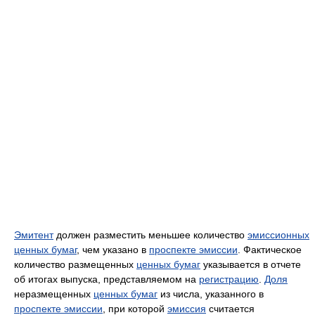
Эмитент
должен разместить меньшее количество
эмиссионных
ценных бумаг
, чем указано в
проспекте эмиссии
. Фактическое
количество размещенных
ценных бумаг
указывается в отчете
об итогах выпуска, представляемом на
регистрацию
.
Доля
неразмещенных
ценных бумаг
из числа, указанного в
проспекте эмиссии
, при которой
эмиссия
считается